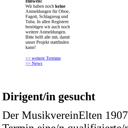
Hinweis:
Wir haben noch
keine
Anmeldungen für Oboe,
Fagott, Schlagzeug und
Tuba. In allen Registern
benötigen wir auch noch
weitere Anmeldungen.
Bitte helft alle mit, damit
unser Projekt stattfinden
kann!
>> weitere Termine
>> News
Dirigent/in gesucht
Der MusikvereinElten 1907
Termin eine/n qualifizierte/