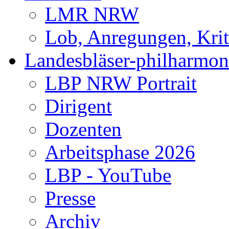
LMR NRW
Lob, Anregungen, Krit
Landesbläser-philharmon
LBP NRW Portrait
Dirigent
Dozenten
Arbeitsphase 2026
LBP - YouTube
Presse
Archiv