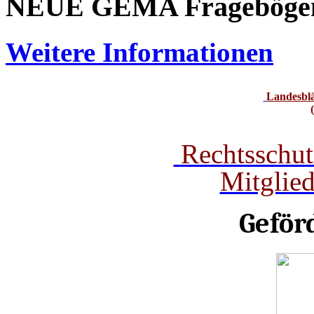
NEUE GEMA Frageböge
Weitere Informationen
Landesbl
Rechtsschut
Mitglie
Geför