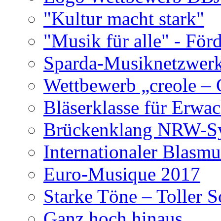
"Kultur macht stark"
"Musik für alle" - F
Sparda-Musiknetzwer
Wettbewerb „creole –
Bläserklasse für Erwa
Brückenklang NRW-S
Internationaler Blasm
Euro-Musique 2017
Starke Töne – Toller 
Ganz hoch hinaus