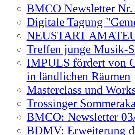
BMCO Newsletter Nr.
Digitale Tagung "Geme
NEUSTART AMATE
Treffen junge Musik-
IMPULS fördert von C
in ländlichen Räumen
Masterclass und Works
Trossinger Sommeraka
BMCO: Newsletter 03
BDMV: Erweiterung de