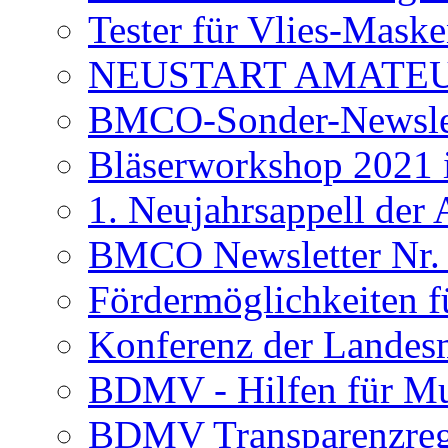
Tester für Vlies-Maske
NEUSTART AMATE
BMCO-Sonder-Newslet
Bläserworkshop 2021 
1. Neujahrsappell der
BMCO Newsletter Nr.
Fördermöglichkeiten f
Konferenz der Landesm
BDMV - Hilfen für Mu
BDMV Transparenzreg