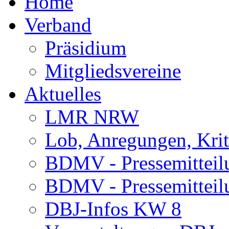
Home
Verband
Präsidium
Mitgliedsvereine
Aktuelles
LMR NRW
Lob, Anregungen, Krit
BDMV - Pressemitteil
BDMV - Pressemitteil
DBJ-Infos KW 8