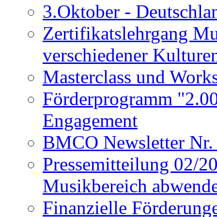
3.Oktober - Deutschlan
Zertifikatslehrgang M
verschiedener Kulture
Masterclass und Work
Förderprogramm "2.000
Engagement
BMCO Newsletter Nr.
Pressemitteilung 02/2
Musikbereich abwend
Finanzielle Förderung