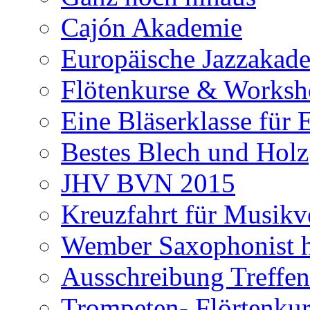
Cajón Akademie
Europäische Jazzakad
Flötenkurse & Worksho
Eine Bläserklasse für
Bestes Blech und Holz
JHV BVN 2015
Kreuzfahrt für Musikv
Wember Saxophonist h
Ausschreibung Treffe
Trompeten- Flörtenkur