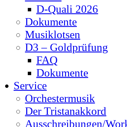
D-Quali 2026
Dokumente
Musiklotsen
D3 – Goldprüfung
FAQ
Dokumente
Service
Orchestermusik
Der Tristanakkord
Ausschreibungen/Wor