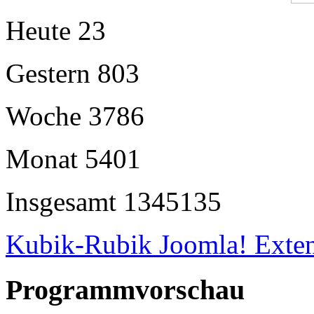
Heute
23
Gestern
803
Woche
3786
Monat
5401
Insgesamt
1345135
Kubik-Rubik Joomla! Exten
Programmvorschau