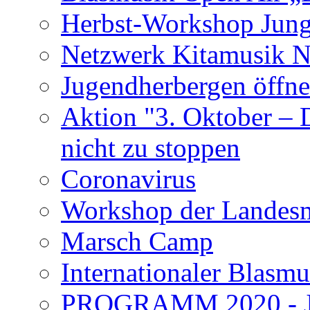
Herbst-Workshop Jun
Netzwerk Kitamusik N
Jugendherbergen öffne
Aktion "3. Oktober – 
nicht zu stoppen
Coronavirus
Workshop der Lande
Marsch Camp
Internationaler Blasm
PROGRAMM 2020 - Je