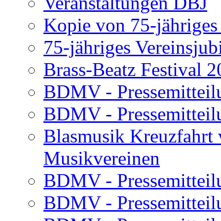
Veranstaltungen DBJ
Kopie von 75-jährige
75-jähriges Vereinsj
Brass-Beatz Festival 
BDMV - Pressemitteil
BDMV - Pressemitteil
Blasmusik Kreuzfahrt 
Musikvereinen
BDMV - Pressemitteil
BDMV - Pressemitteil