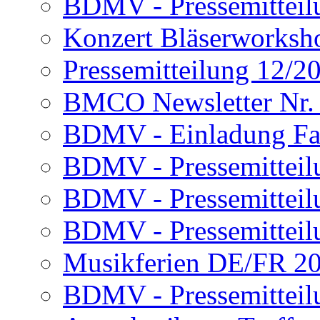
BDMV - Pressemitteil
Konzert Bläserworksh
Pressemitteilung 12/2
BMCO Newsletter Nr.
BDMV - Einladung Fa
BDMV - Pressemittei
BDMV - Pressemitteil
BDMV - Pressemitteil
Musikferien DE/FR 2
BDMV - Pressemitteil