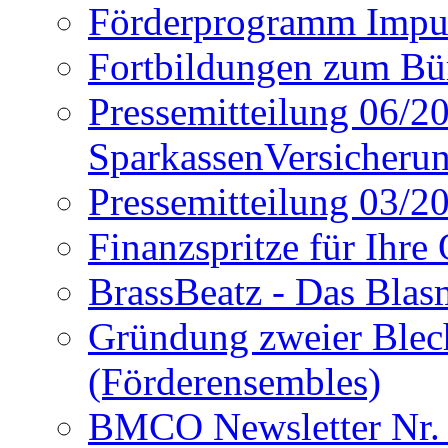
Förderprogramm Imp
Fortbildungen zum Bü
Pressemitteilung 06/2
SparkassenVersicheru
Pressemitteilung 03/2
Finanzspritze für Ihre
BrassBeatz - Das Blas
Gründung zweier Blech
(Förderensembles)
BMCO Newsletter Nr.