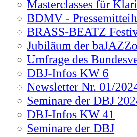
Masterclasses für Klar
BDMV - Pressemitteil
BRASS-BEATZ Festiva
Jubiläum der baJAZZ
Umfrage des Bundesv
DBJ-Infos KW 6
Newsletter Nr. 01/202
Seminare der DBJ 202
DBJ-Infos KW 41
Seminare der DBJ