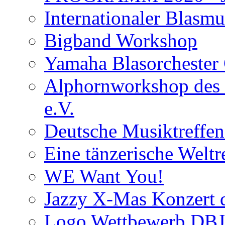
Internationaler Blasm
Bigband Workshop
Yamaha Blasorchester
Alphornworkshop des 
e.V.
Deutsche Musiktreffen
Eine tänzerische Weltr
WE Want You!
Jazzy X-Mas Konzert
Logo Wettbewerb DBJ