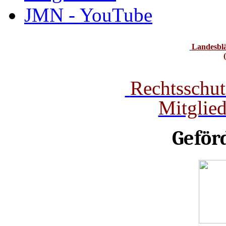
JMN - YouTube
Landesbl
Rechtsschut
Mitglie
Geför