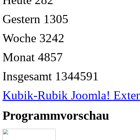
Gestern
1305
Woche
3242
Monat
4857
Insgesamt
1344591
Kubik-Rubik Joomla! Exten
Programmvorschau