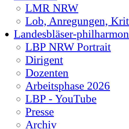
LMR NRW
Lob, Anregungen, Krit
Landesbläser-philharmon
LBP NRW Portrait
Dirigent
Dozenten
Arbeitsphase 2026
LBP - YouTube
Presse
Archiv