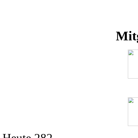
Mit
Heute
282