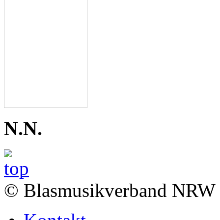
N.N.
© Blasmusikverband NRW 