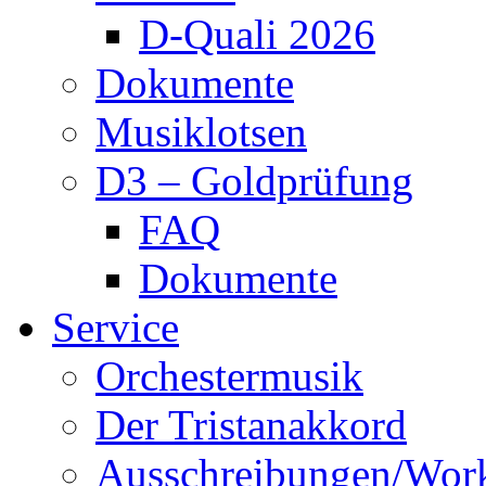
D-Quali 2026
Dokumente
Musiklotsen
D3 – Goldprüfung
FAQ
Dokumente
Service
Orchestermusik
Der Tristanakkord
Ausschreibungen/Wor