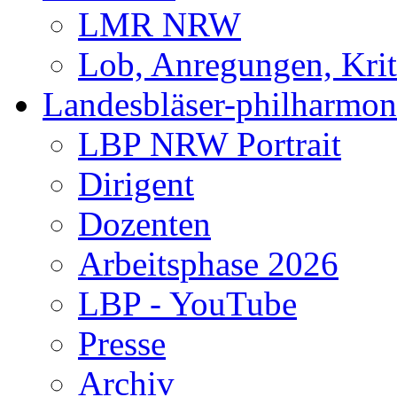
LMR NRW
Lob, Anregungen, Krit
Landesbläser-philharmon
LBP NRW Portrait
Dirigent
Dozenten
Arbeitsphase 2026
LBP - YouTube
Presse
Archiv