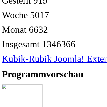
Gestern
919
Woche
5017
Monat
6632
Insgesamt
1346366
Kubik-Rubik Joomla! Exten
Programmvorschau