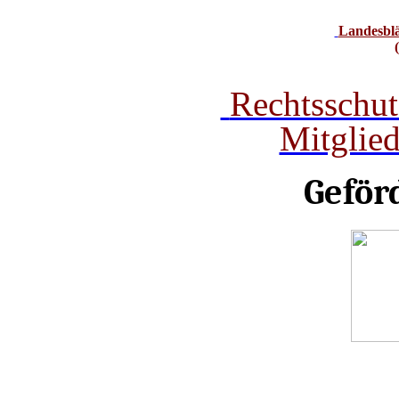
Landesbl
Rechtsschut
Mitglie
Geför