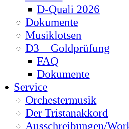
D-Quali 2026
Dokumente
Musiklotsen
D3 – Goldprüfung
FAQ
Dokumente
Service
Orchestermusik
Der Tristanakkord
Ausschreibungen/Wor