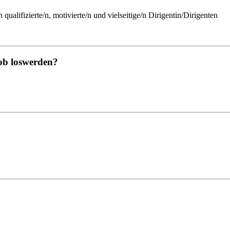
alifizierte/n, motivierte/n und vielseitige/n Dirigentin/Dirigenten
ob loswerden?