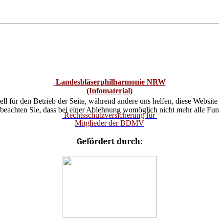
Landesbläserphilharmonie NRW
(Infomaterial)
ell für den Betrieb der Seite, während andere uns helfen, diese Websit
 beachten Sie, dass bei einer Ablehnung womöglich nicht mehr alle Funk
Rechtsschutzversicherung für
Mitglieder der BDMV
Gefördert durch: