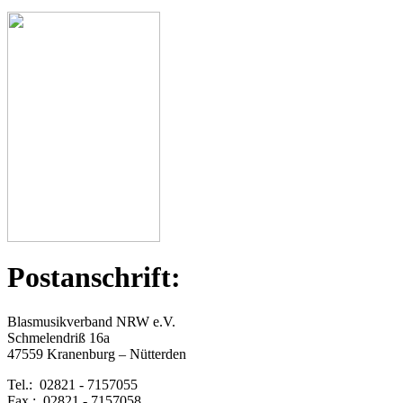
Postanschrift:
Blasmusikverband NRW e.V.
Schmelendriß 16a
47559 Kranenburg – Nütterden
Tel.: 02821 - 7157055
Fax.: 02821 - 7157058